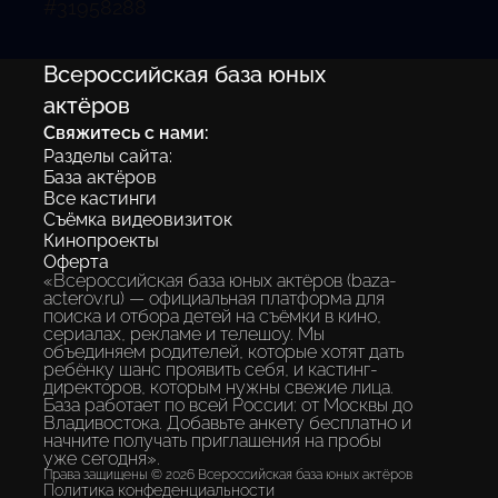
#
31958288
Всероссийская база юных
актёров
Свяжитесь с нами:
Разделы сайта:
База актёров
Все кастинги
Съёмка видеовизиток
Кинопроекты
Оферта
«Всероссийская база юных актёров (baza-
acterov.ru) — официальная платформа для
поиска и отбора детей на съёмки в кино,
сериалах, рекламе и телешоу. Мы
объединяем родителей, которые хотят дать
ребёнку шанс проявить себя, и кастинг-
директоров, которым нужны свежие лица.
База работает по всей России: от Москвы до
Владивостока. Добавьте анкету бесплатно и
начните получать приглашения на пробы
уже сегодня».
Права защищены © 2026 Всероссийская база юных актёров
Политика конфеденциальности