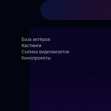
База актёров
Кастинги
Съёмка видеовизиток
Кинопроекты