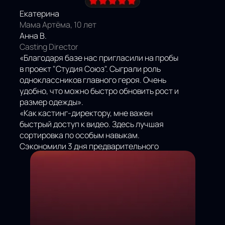
Екатерина
Мама Артёма, 10 лет
Анна В.
Casting Director
«Благодаря базе нас пригласили на пробы
в проект "Студия Союз". Сыграли роль
одноклассников главного героя. Очень
удобно, что можно быстро обновить рост и
размер одежды».
«Как кастинг-директору, мне важен
быстрый доступ к видео. Здесь лучшая
сортировка по особым навыкам.
Сэкономили 3 дня предварительного
поиска».
НАШИ
ОТЗЫВЫ