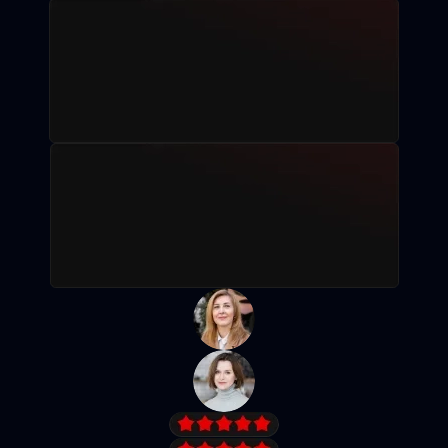
Рассрочка без %
Записаться на пробное занятие
Посмотреть программу