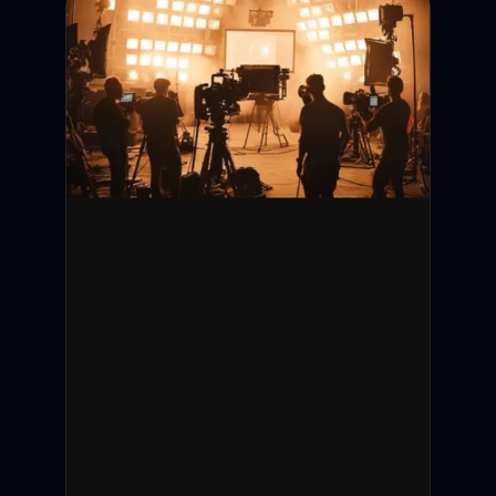
Дедлайн подачи:
Съёмки:
Оплата:
Статус: Открыт
Санкт-Петербург
12 000 ₽ / смену