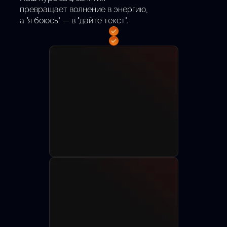
превращает волнение в энергию,
а "я боюсь" — в "дайте текст".