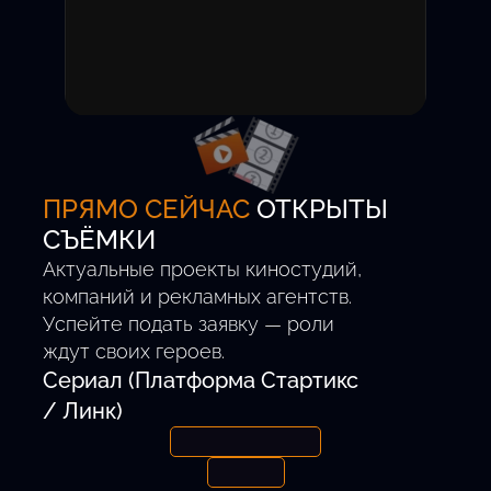
Вы получаете уведомление
о приглашении на пробы.
Участие бесплатное,
комиссия за успешный
проект — 0%.
ПРЯМО СЕЙЧАС
ОТКРЫТЫ
СЪЁМКИ
Актуальные проекты киностудий,
компаний и рекламных агентств.
Успейте подать заявку — роли
ждут своих героев.
Сериал (Платформа Стартикс
/ Линк)