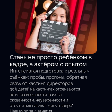
Смотреть все кастинги
Стань не просто ребёнком в
кадре, а актёром с опытом
Интенсивная подготовка к реальным
съёмкам: пробы, прогоны, обратная
связь от кастинг-директоров.
90% детей на кастингах отсеиваются
не из-за внешности, а из-за
скованности, неуверенности и
отсутствия навыка "жить в кадре".
Наш курс за 4 занятия