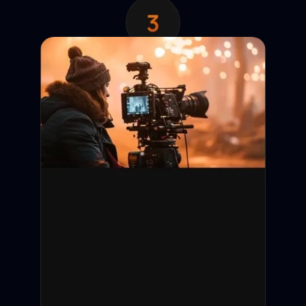
Анкета появляется в
выдаче. Кастинг-директор
отправляет запрос на
просмотр контактов.
Обратная связь