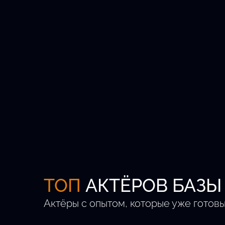
Кастингов в месяц
Регионов РФ
ТОП
АКТЁРОВ БАЗЫ
Актёры с опытом, которые уже готовы