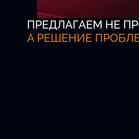
ПРЕДЛАГАЕМ НЕ ПР
А РЕШЕНИЕ ПРОБЛ
Всероссийская б
актёров
Официальная платформа для кастинг
агентов и талантливых детей от 5 до 1
Удобный поиск.
Проверенные анкеты.
Быстрый выход на главные роли.
Новых актёров