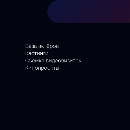
База актёров
Кастинги
Съёмка видеовизиток
Кинопроекты