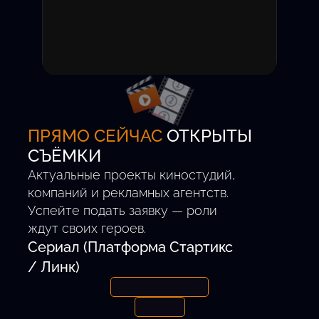
Вы получаете уведомление
о приглашении на пробы.
Участие бесплатное,
комиссия за успешный
проект — 0%.
ПРЯМО СЕЙЧАС
ОТКРЫТЫ
СЪЁМКИ
Актуальные проекты киностудий,
компаний и рекламных агентств.
Успейте подать заявку — роли
ждут своих героев.
Сериал (Платформа Стартикс
/ Линк)