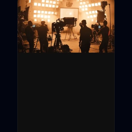
Дедлайн подачи:
Съёмки:
Оплата:
Статус: Открыт
Санкт-Петербург
12 000 ₽ / смену