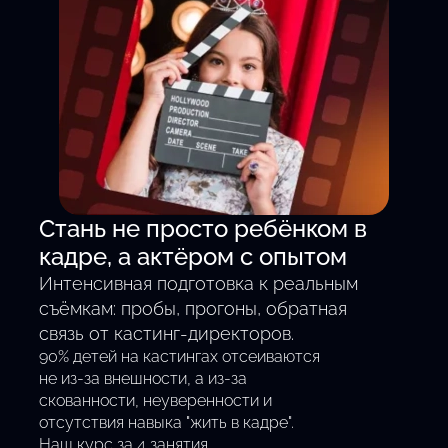
Смотреть все кастинги
Стань не просто ребёнком в
кадре, а актёром с опытом
Интенсивная подготовка к реальным
съёмкам: пробы, прогоны, обратная
связь от кастинг-директоров.
90% детей на кастингах отсеиваются
не из-за внешности, а из-за
скованности, неуверенности и
отсутствия навыка "жить в кадре".
Наш курс за 4 занятия