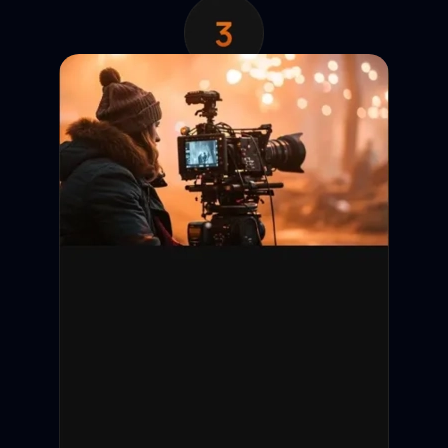
Анкета появляется в
выдаче. Кастинг-директор
отправляет запрос на
просмотр контактов.
Обратная связь