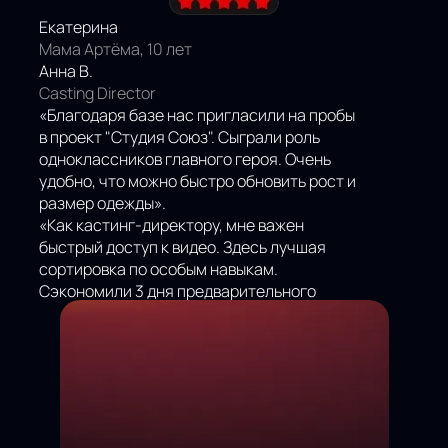
Екатерина
Мама Артёма, 10 лет
Анна В.
Casting Director
«Благодаря базе нас пригласили на пробы
в проект "Студия Союз". Сыграли роль
одноклассников главного героя. Очень
удобно, что можно быстро обновить рост и
размер одежды».
«Как кастинг-директору, мне важен
быстрый доступ к видео. Здесь лучшая
сортировка по особым навыкам.
Сэкономили 3 дня предварительного
поиска».
НАШИ
ОТЗЫВЫ