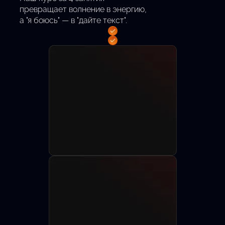
превращает волнение в энергию,
а "я боюсь" — в "дайте текст".