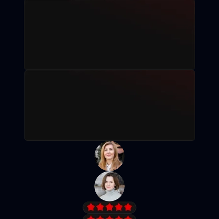
Рассрочка без %
Записаться на пробное занятие
Посмотреть программу