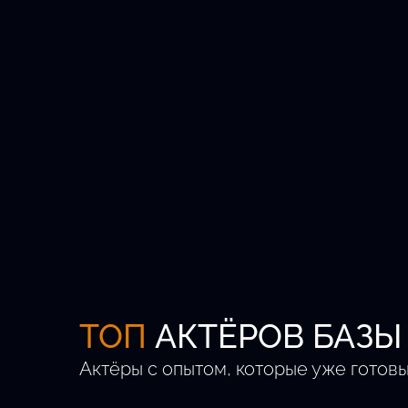
Кастингов в месяц
Регионов РФ
ТОП
АКТЁРОВ БАЗЫ
Актёры с опытом, которые уже готовы