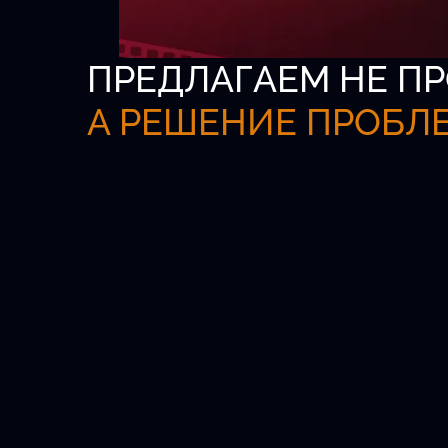
ПРЕДЛАГАЕМ НЕ ПР
А РЕШЕНИЕ ПРОБЛ
Всероссийская б
актёров
Официальная платформа для кастинг
агентов и талантливых детей от 5 до 1
Удобный поиск.
Проверенные анкеты.
Быстрый выход на главные роли.
Новых актёров