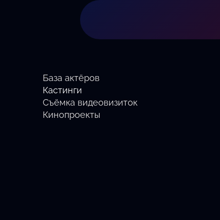
База актёров
Кастинги
Съёмка видеовизиток
Кинопроекты