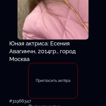
Юная актриса: Есения
Авагимчн, 2014гр., город
Москва
Пригласить актёра
#31966347