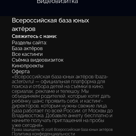
Видеовизитка
Всероссийская база юных
актёров
Свяжитесь с нами:
Разделы сайта:
База актёров
Все кастинги
Съёмка видеовизиток
Кинопроекты
Оферта
«Всероссийская база юных актёров (baza-
acterov.ru) — официальная платформа для
поиска и отбора детей на съёмки в кино,
сериалах, рекламе и телешоу. Мы
объединяем родителей, которые хотят дать
ребёнку шанс проявить себя, и кастинг-
директоров, которым нужны свежие лица.
База работает по всей России: от Москвы до
Владивостока. Добавьте анкету бесплатно и
начните получать приглашения на пробы
уже сегодня».
Права защищены © 2026 Всероссийская база юных актёров
Политика конфеденциальности