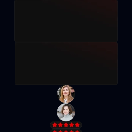
Рассрочка без %
Записаться на пробное занятие
Посмотреть программу