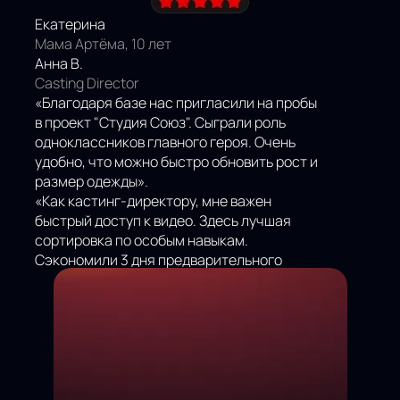
Екатерина
Мама Артёма, 10 лет
Анна В.
Casting Director
«Благодаря базе нас пригласили на пробы
в проект "Студия Союз". Сыграли роль
одноклассников главного героя. Очень
удобно, что можно быстро обновить рост и
размер одежды».
«Как кастинг-директору, мне важен
быстрый доступ к видео. Здесь лучшая
сортировка по особым навыкам.
Сэкономили 3 дня предварительного
поиска».
НАШИ
ОТЗЫВЫ