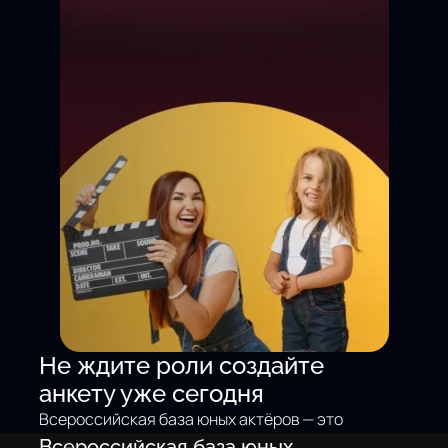
Не ждите роли создайте
анкету уже сегодня
Всероссийская база юных актёров — это
не просто доска объявлений. Это
Всероссийская база юных