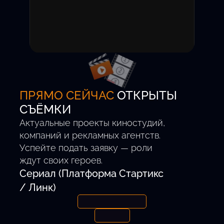
Вы получаете уведомление
о приглашении на пробы.
Участие бесплатное,
комиссия за успешный
проект — 0%.
ПРЯМО СЕЙЧАС
ОТКРЫТЫ
СЪЁМКИ
Актуальные проекты киностудий,
компаний и рекламных агентств.
Успейте подать заявку — роли
ждут своих героев.
Сериал (Платформа Стартикс
/ Линк)