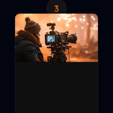
Анкета появляется в
выдаче. Кастинг-директор
отправляет запрос на
просмотр контактов.
Обратная связь