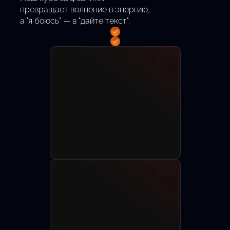
превращает волнение в энергию,
а "я боюсь" — в "дайте текст".