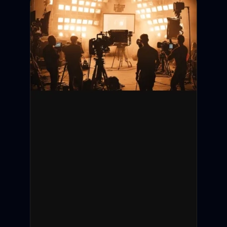
Дедлайн подачи:
Съёмки:
Оплата:
Статус: Открыт
Санкт-Петербург
12 000 ₽ / смену