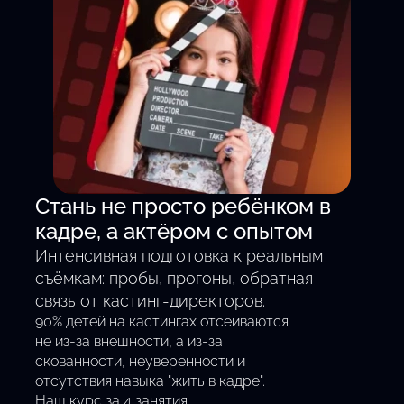
Смотреть все кастинги
Стань не просто ребёнком в
кадре, а актёром с опытом
Интенсивная подготовка к реальным
съёмкам: пробы, прогоны, обратная
связь от кастинг-директоров.
90% детей на кастингах отсеиваются
не из-за внешности, а из-за
скованности, неуверенности и
отсутствия навыка "жить в кадре".
Наш курс за 4 занятия