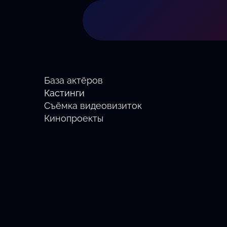
База актёров
Кастинги
Съёмка видеовизиток
Кинопроекты