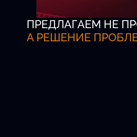
ПРЕДЛАГАЕМ НЕ ПР
А РЕШЕНИЕ ПРОБЛ
Всероссийская б
актёров
Официальная платформа для кастинг
агентов и талантливых детей от 5 до 1
Удобный поиск.
Проверенные анкеты.
Быстрый выход на главные роли.
Новых актёров