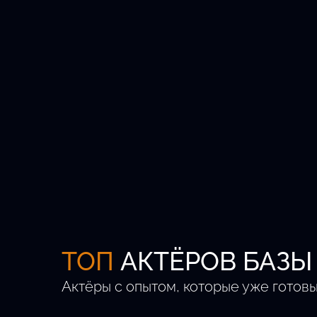
Кастингов в месяц
Регионов РФ
ТОП
АКТЁРОВ БАЗЫ
Актёры с опытом, которые уже готовы