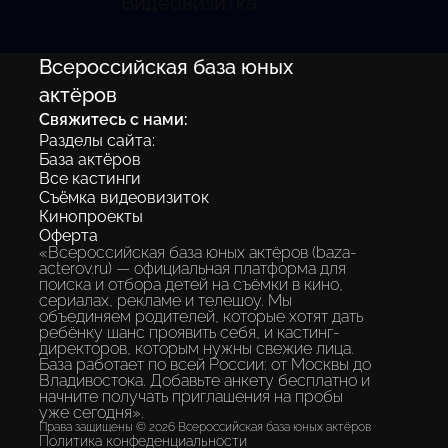
Видеовизитка
Всероссийская база юных
актёров
Свяжитесь с нами:
Разделы сайта:
База актёров
Все кастинги
Съёмка видеовизиток
Кинопроекты
Оферта
«Всероссийская база юных актёров (baza-
acterov.ru) — официальная платформа для
поиска и отбора детей на съёмки в кино,
сериалах, рекламе и телешоу. Мы
объединяем родителей, которые хотят дать
ребёнку шанс проявить себя, и кастинг-
директоров, которым нужны свежие лица.
База работает по всей России: от Москвы до
Владивостока. Добавьте анкету бесплатно и
начните получать приглашения на пробы
уже сегодня».
Права защищены © 2026 Всероссийская база юных актёров
Политика конфеденциальности