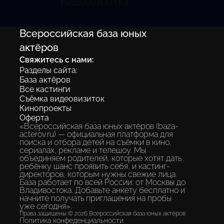
Видеовизитка
Всероссийская база юных
актёров
Свяжитесь с нами:
Разделы сайта:
База актёров
Все кастинги
Съёмка видеовизиток
Кинопроекты
Оферта
«Всероссийская база юных актёров (baza-
acterov.ru) — официальная платформа для
поиска и отбора детей на съёмки в кино,
сериалах, рекламе и телешоу. Мы
объединяем родителей, которые хотят дать
ребёнку шанс проявить себя, и кастинг-
директоров, которым нужны свежие лица.
База работает по всей России: от Москвы до
Владивостока. Добавьте анкету бесплатно и
начните получать приглашения на пробы
уже сегодня».
Права защищены © 2026 Всероссийская база юных актёров
Политика конфеденциальности