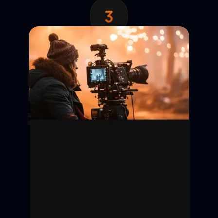
Анкета появляется в
выдаче. Кастинг-директор
отправляет запрос на
просмотр контактов.
Обратная связь