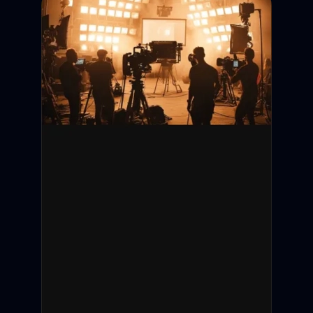
Дедлайн подачи:
Съёмки:
Оплата:
Статус: Открыт
Санкт-Петербург
12 000 ₽ / смену