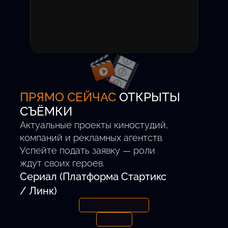
Вы получаете уведомление
о приглашении на пробы.
Участие бесплатное,
комиссия за успешный
проект — 0%.
ПРЯМО СЕЙЧАС
ОТКРЫТЫ
СЪЁМКИ
Актуальные проекты киностудий,
компаний и рекламных агентств.
Успейте подать заявку — роли
ждут своих героев.
Сериал (Платформа Стартикс
/ Линк)