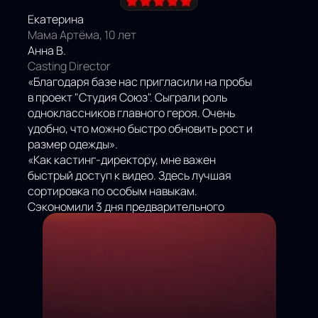
Екатерина
Мама Артёма, 10 лет
Анна В.
Casting Director
«Благодаря базе нас пригласили на пробы
в проект "Студия Союз". Сыграли роль
одноклассников главного героя. Очень
удобно, что можно быстро обновить рост и
размер одежды».
«Как кастинг-директору, мне важен
быстрый доступ к видео. Здесь лучшая
сортировка по особым навыкам.
Сэкономили 3 дня предварительного
поиска».
НАШИ
ОТЗЫВЫ