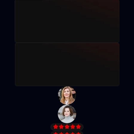
Рассрочка без %
Записаться на пробное занятие
Посмотреть программу