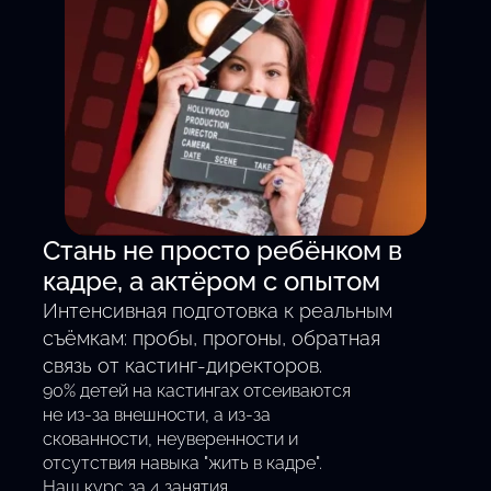
Смотреть все кастинги
Стань не просто ребёнком в
кадре, а актёром с опытом
Интенсивная подготовка к реальным
съёмкам: пробы, прогоны, обратная
связь от кастинг-директоров.
90% детей на кастингах отсеиваются
не из-за внешности, а из-за
скованности, неуверенности и
отсутствия навыка "жить в кадре".
Наш курс за 4 занятия