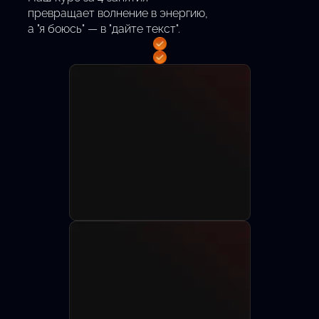
превращает волнение в энергию,
а "я боюсь" — в "дайте текст".