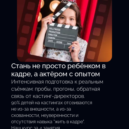
Смотреть все кастинги
Стань не просто ребёнком в
кадре, а актёром с опытом
Интенсивная подготовка к реальным
съёмкам: пробы, прогоны, обратная
связь от кастинг-директоров.
90% детей на кастингах отсеиваются
не из-за внешности, а из-за
скованности, неуверенности и
отсутствия навыка "жить в кадре".
Наш курс за 4 занятия