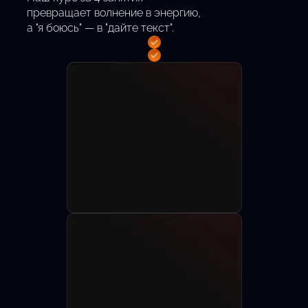
превращает волнение в энергию,
а "я боюсь" — в "дайте текст".