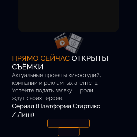
Вы получаете уведомление
о приглашении на пробы.
Участие бесплатное,
комиссия за успешный
проект — 0%.
ПРЯМО СЕЙЧАС
ОТКРЫТЫ
СЪЁМКИ
Актуальные проекты киностудий,
компаний и рекламных агентств.
Успейте подать заявку — роли
ждут своих героев.
Сериал (Платформа Стартикс
/ Линк)