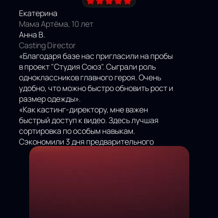
Екатерина
Мама Артёма, 10 лет
Анна В.
Casting Director
«Благодаря базе нас пригласили на пробы
в проект "Студия Союз". Сыграли роль
одноклассников главного героя. Очень
удобно, что можно быстро обновить рост и
размер одежды».
«Как кастинг-директору, мне важен
быстрый доступ к видео. Здесь лучшая
сортировка по особым навыкам.
Сэкономили 3 дня предварительного
поиска».
НАШИ
ОТЗЫВЫ