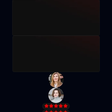
Рассрочка без %
Записаться на пробное занятие
Посмотреть программу