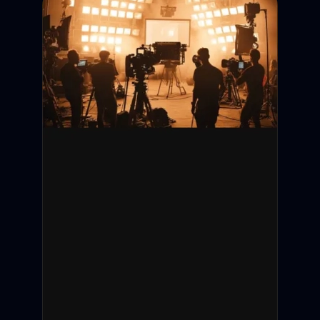
Дедлайн подачи:
Съёмки:
Оплата:
Статус: Открыт
Санкт-Петербург
12 000 ₽ / смену