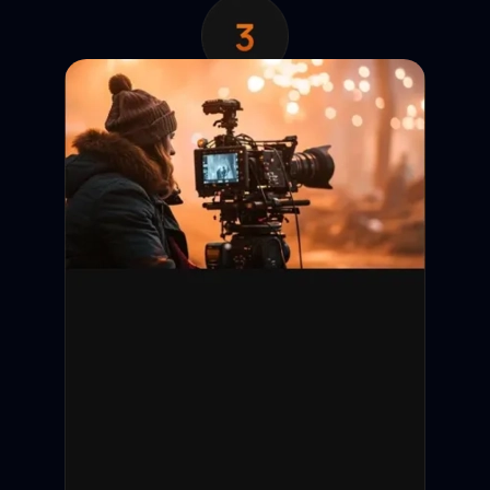
Анкета появляется в
выдаче. Кастинг-директор
отправляет запрос на
просмотр контактов.
Обратная связь