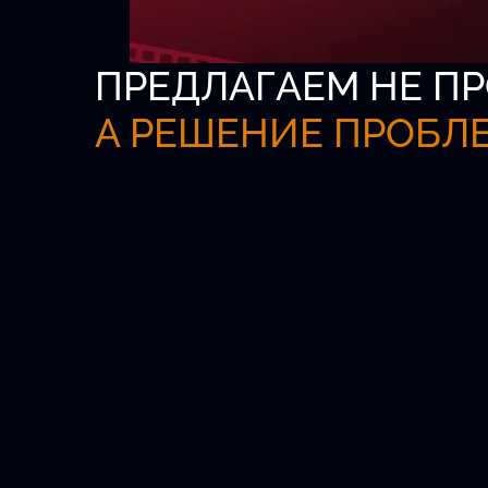
ПРЕДЛАГАЕМ НЕ ПР
А РЕШЕНИЕ ПРОБЛ
Всероссийская б
актёров
Официальная платформа для кастинг
агентов и талантливых детей от 5 до 1
Удобный поиск.
Проверенные анкеты.
Быстрый выход на главные роли.
Новых актёров