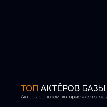
Кастингов в месяц
Регионов РФ
ТОП
АКТЁРОВ БАЗЫ
Актёры с опытом, которые уже готовы