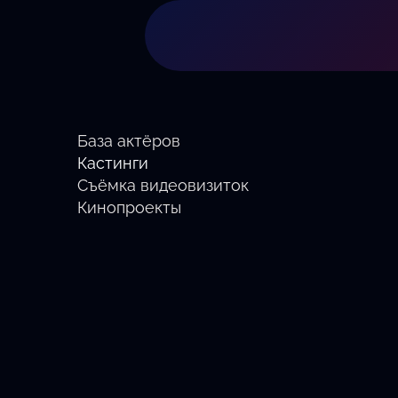
База актёров
Кастинги
Съёмка видеовизиток
Кинопроекты