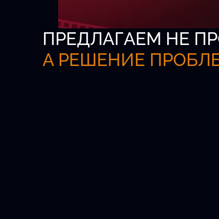
ПРЕДЛАГАЕМ НЕ ПР
А РЕШЕНИЕ ПРОБЛ
Всероссийская б
актёров
Официальная платформа для кастинг
агентов и талантливых детей от 5 до 1
Удобный поиск.
Проверенные анкеты.
Быстрый выход на главные роли.
Новых актёров