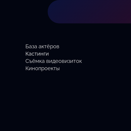
База актёров
Кастинги
Съёмка видеовизиток
Кинопроекты