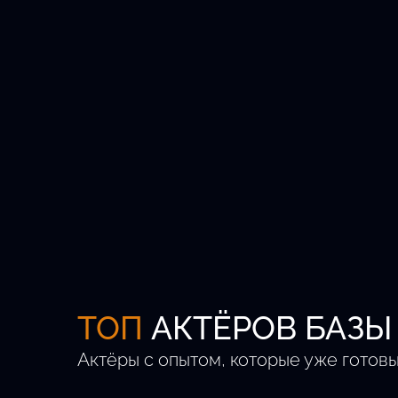
Кастингов в месяц
Регионов РФ
ТОП
АКТЁРОВ БАЗЫ
Актёры с опытом, которые уже готовы