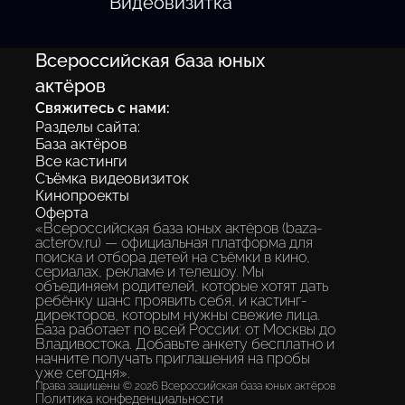
Видеовизитка
Всероссийская база юных
актёров
Свяжитесь с нами:
Разделы сайта:
База актёров
Все кастинги
Съёмка видеовизиток
Кинопроекты
Оферта
«Всероссийская база юных актёров (baza-
acterov.ru) — официальная платформа для
поиска и отбора детей на съёмки в кино,
сериалах, рекламе и телешоу. Мы
объединяем родителей, которые хотят дать
ребёнку шанс проявить себя, и кастинг-
директоров, которым нужны свежие лица.
База работает по всей России: от Москвы до
Владивостока. Добавьте анкету бесплатно и
начните получать приглашения на пробы
уже сегодня».
Права защищены © 2026 Всероссийская база юных актёров
Политика конфеденциальности