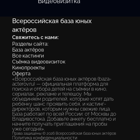
Видеовизитка
Всероссийская база юных
актёров
Свяжитесь с нами:
Разделы сайта:
База актёров
Все кастинги
Съёмка видеовизиток
Кинопроекты
Оферта
«Всероссийская база юных актёров (baza-
acterov.ru) — официальная платформа для
поиска и отбора детей на съёмки в кино,
сериалах, рекламе и телешоу. Мы
объединяем родителей, которые хотят дать
ребёнку шанс проявить себя, и кастинг-
директоров, которым нужны свежие лица.
База работает по всей России: от Москвы до
Владивостока. Добавьте анкету бесплатно и
начните получать приглашения на пробы
уже сегодня».
Права защищены © 2026 Всероссийская база юных актёров
Политика конфеденциальности