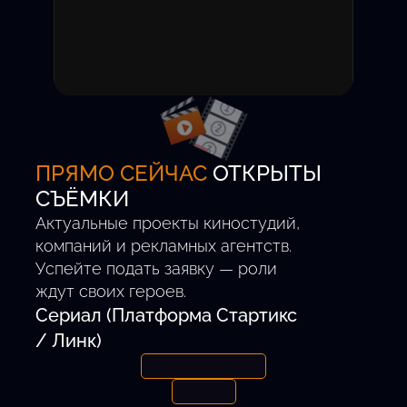
Вы получаете уведомление
о приглашении на пробы.
Участие бесплатное,
комиссия за успешный
проект — 0%.
ПРЯМО СЕЙЧАС
ОТКРЫТЫ
СЪЁМКИ
Актуальные проекты киностудий,
компаний и рекламных агентств.
Успейте подать заявку — роли
ждут своих героев.
Сериал (Платформа Стартикс
/ Линк)