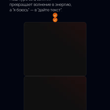
превращает волнение в энергию,
а "я боюсь" — в "дайте текст".