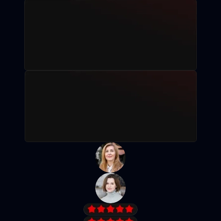
Рассрочка без %
Записаться на пробное занятие
Посмотреть программу