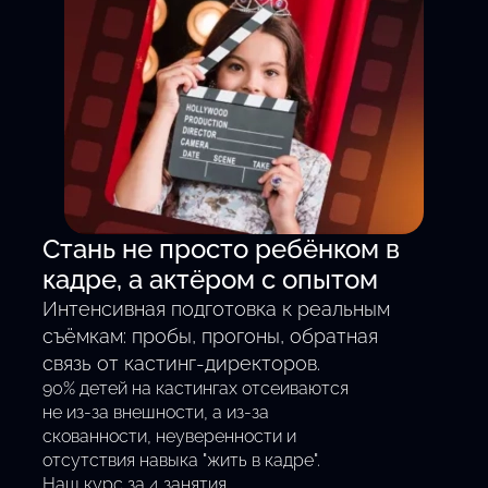
Смотреть все кастинги
Стань не просто ребёнком в
кадре, а актёром с опытом
Интенсивная подготовка к реальным
съёмкам: пробы, прогоны, обратная
связь от кастинг-директоров.
90% детей на кастингах отсеиваются
не из-за внешности, а из-за
скованности, неуверенности и
отсутствия навыка "жить в кадре".
Наш курс за 4 занятия