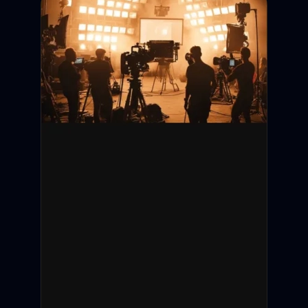
Дедлайн подачи:
Съёмки:
Оплата:
Статус: Открыт
Санкт-Петербург
12 000 ₽ / смену