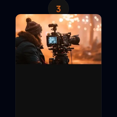
Анкета появляется в
выдаче. Кастинг-директор
отправляет запрос на
просмотр контактов.
Обратная связь