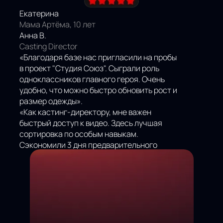
Екатерина
Мама Артёма, 10 лет
Анна В.
Casting Director
«Благодаря базе нас пригласили на пробы
в проект "Студия Союз". Сыграли роль
одноклассников главного героя. Очень
удобно, что можно быстро обновить рост и
размер одежды».
«Как кастинг-директору, мне важен
быстрый доступ к видео. Здесь лучшая
сортировка по особым навыкам.
Сэкономили 3 дня предварительного
поиска».
НАШИ
ОТЗЫВЫ