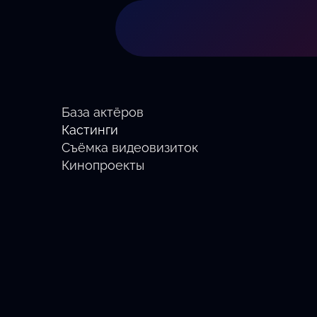
База актёров
Кастинги
Съёмка видеовизиток
Кинопроекты