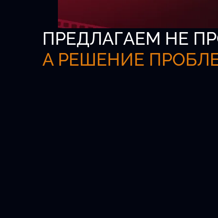
ПРЕДЛАГАЕМ НЕ ПР
А РЕШЕНИЕ ПРОБЛ
Всероссийская б
актёров
Официальная платформа для кастинг
агентов и талантливых детей от 5 до 1
Удобный поиск.
Проверенные анкеты.
Быстрый выход на главные роли.
Новых актёров