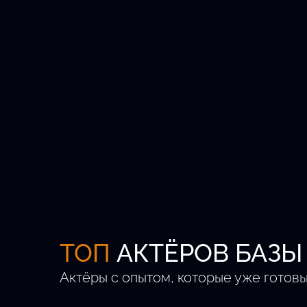
Кастингов в месяц
Регионов РФ
ТОП
АКТЁРОВ БАЗЫ
Актёры с опытом, которые уже готовы