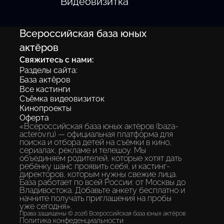
Видеовизитка
Всероссийская база юных
актёров
Свяжитесь с нами:
Разделы сайта:
База актёров
Все кастинги
Съёмка видеовизиток
Кинопроекты
Оферта
«Всероссийская база юных актёров (baza-
acterov.ru) — официальная платформа для
поиска и отбора детей на съёмки в кино,
сериалах, рекламе и телешоу. Мы
объединяем родителей, которые хотят дать
ребёнку шанс проявить себя, и кастинг-
директоров, которым нужны свежие лица.
База работает по всей России: от Москвы до
Владивостока. Добавьте анкету бесплатно и
начните получать приглашения на пробы
уже сегодня».
Права защищены © 2026 Всероссийская база юных актёров
Политика конфеденциальности